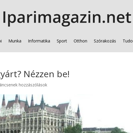
i
Munka
Informatika
Sport
Otthon
Szórakozás
Tudo
yárt? Nézzen be!
incsenek hozzászólások