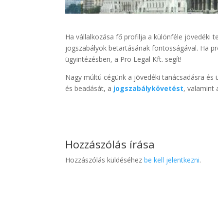
Ha vállalkozása fő profilja a különféle jövedéki
jogszabályok betartásának fontosságával. Ha pr
ügyintézésben, a Pro Legal Kft. segít!
Nagy múltú cégünk a jövedéki tanácsadásra és üg
és beadását, a
jogszabálykövetést
, valamint 
Hozzászólás írása
Hozzászólás küldéséhez
be kell jelentkezni
.