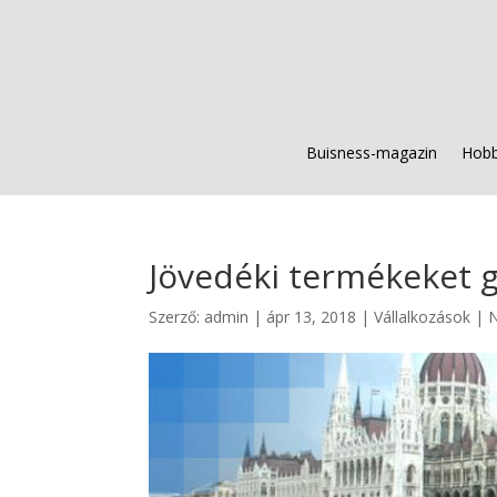
Buisness-magazin
Hobb
Jövedéki termékeket g
Szerző:
admin
|
ápr 13, 2018
|
Vállalkozások
|
N