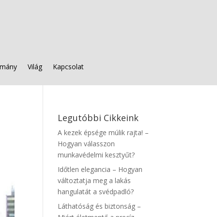
mány
Világ
Kapcsolat
Legutóbbi Cikkeink
A kezek épsége múlik rajta! –
Hogyan válasszon
munkavédelmi kesztyűt?
Időtlen elegancia – Hogyan
változtatja meg a lakás
hangulatát a svédpadló?
Láthatóság és biztonság –