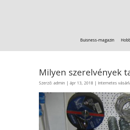
Buisness-magazin
Hobb
Milyen szerelvények 
Szerző:
admin
|
ápr 13, 2018
|
Internetes vásárl