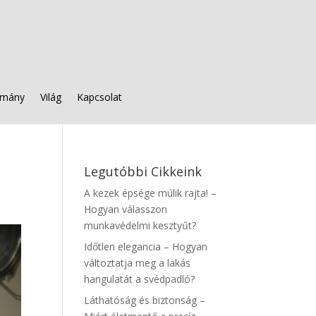
mány
Világ
Kapcsolat
Legutóbbi Cikkeink
A kezek épsége múlik rajta! –
Hogyan válasszon
munkavédelmi kesztyűt?
Időtlen elegancia – Hogyan
változtatja meg a lakás
hangulatát a svédpadló?
Láthatóság és biztonság –