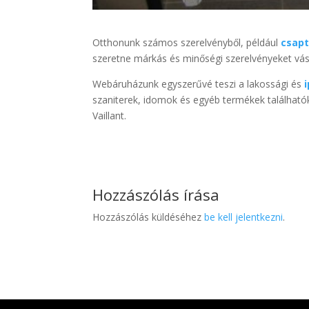
Otthonunk számos szerelvényből, például
csapt
szeretne márkás és minőségi szerelvényeket vásár
Webáruházunk egyszerűvé teszi a lakossági és
szaniterek, idomok és egyéb termékek található
Vaillant.
Hozzászólás írása
Hozzászólás küldéséhez
be kell jelentkezni
.