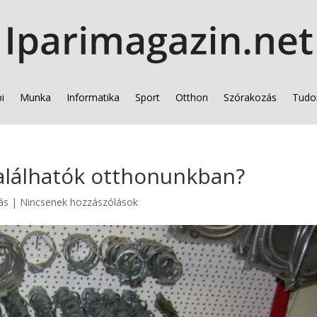
i
Munka
Informatika
Sport
Otthon
Szórakozás
Tudo
találhatók otthonunkban?
ás
|
Nincsenek hozzászólások