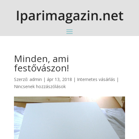
Minden, ami
festővászon!
Szerző:
admin
|
ápr 13, 2018
|
Internetes vásárlás
|
Nincsenek hozzászólások