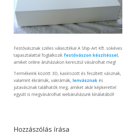
Festővásznak széles választéka! A Ship-Art Kft. sokéves
tapasztalattal foglalkozik
festővászon készítéssel
,
amiket online áruházukon keresztül vásárolhat meg!
Termékeink között 3D, kasírozott és feszített vásznak,
valamint ékrámák, vakrámák,
lenvásznak
és
jutavásznak találhatók meg, amiket akár képkerettel
együtt is megvásárolhat webáruházunk kínálatából!
Hozzászólás írása