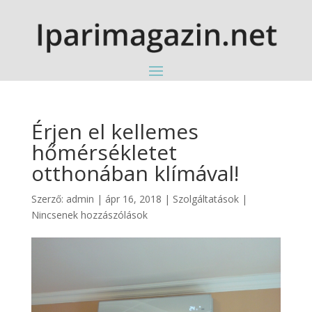
Érjen el kellemes
hőmérsékletet
otthonában klímával!
Szerző:
admin
|
ápr 16, 2018
|
Szolgáltatások
|
Nincsenek hozzászólások