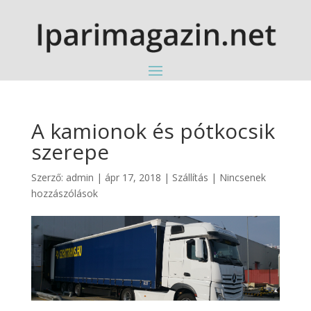
A kamionok és pótkocsik
szerepe
Szerző:
admin
|
ápr 17, 2018
|
Szállítás
|
Nincsenek
hozzászólások