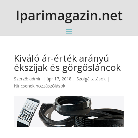
Kiváló ár-érték arányú
ékszíjak és görgősláncok
Szerző:
admin
|
ápr 17, 2018
|
Szolgáltatások
|
Nincsenek hozzászólások