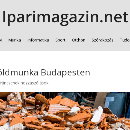
i
Munka
Informatika
Sport
Otthon
Szórakozás
Tudo
 földmunka Budapesten
|
Nincsenek hozzászólások