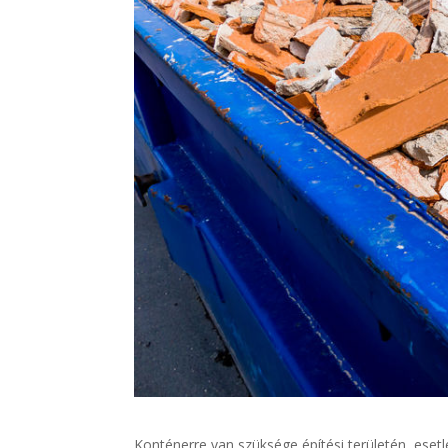
Konténerre van szüksége építési területén, eset