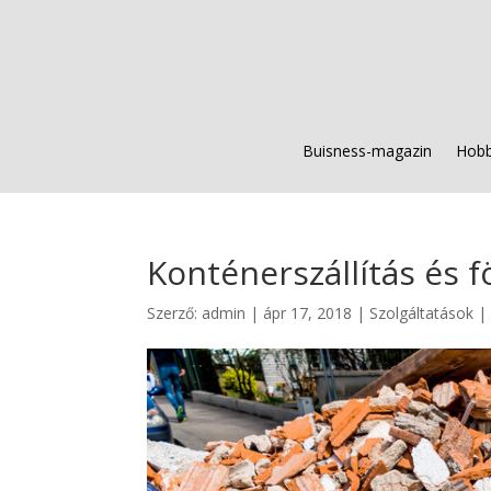
Buisness-magazin
Hobb
Konténerszállítás és
Szerző:
admin
|
ápr 17, 2018
|
Szolgáltatások