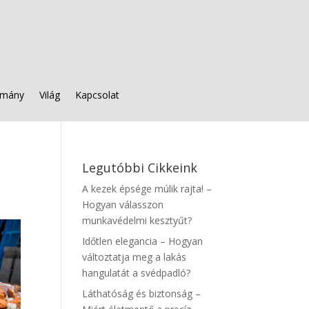
mány
Világ
Kapcsolat
Legutóbbi Cikkeink
A kezek épsége múlik rajta! –
Hogyan válasszon
munkavédelmi kesztyűt?
Időtlen elegancia – Hogyan
változtatja meg a lakás
hangulatát a svédpadló?
Láthatóság és biztonság –