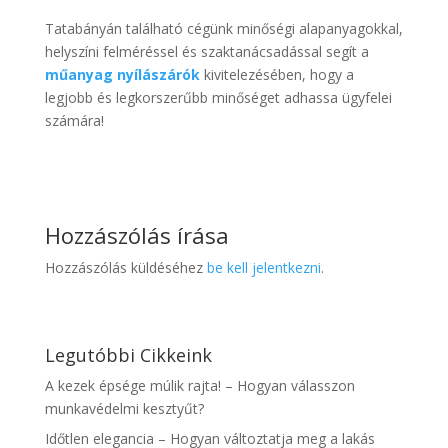
Tatabányán található cégünk minőségi alapanyagokkal,
helyszíni felméréssel és szaktanácsadással segít a
műanyag nyílászárók
kivitelezésében, hogy a
legjobb és legkorszerűbb minőséget adhassa ügyfelei
számára!
Hozzászólás írása
Hozzászólás küldéséhez
be kell jelentkezni
.
Legutóbbi Cikkeink
A kezek épsége múlik rajta! – Hogyan válasszon
munkavédelmi kesztyűt?
Időtlen elegancia – Hogyan változtatja meg a lakás