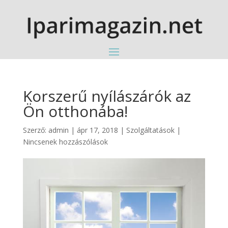
Korszerű nyílászárók az
Ön otthonába!
Szerző:
admin
|
ápr 17, 2018
|
Szolgáltatások
|
Nincsenek hozzászólások