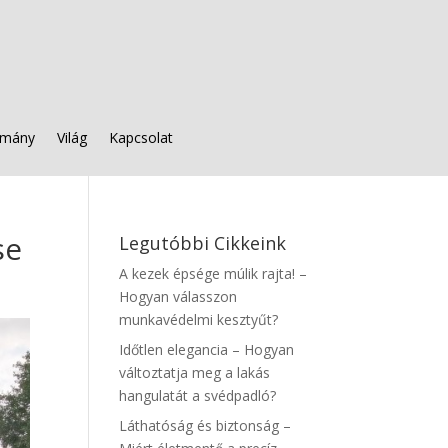
mány
Világ
Kapcsolat
se
Legutóbbi Cikkeink
A kezek épsége múlik rajta! –
Hogyan válasszon
munkavédelmi kesztyűt?
Időtlen elegancia – Hogyan
változtatja meg a lakás
hangulatát a svédpadló?
Láthatóság és biztonság –