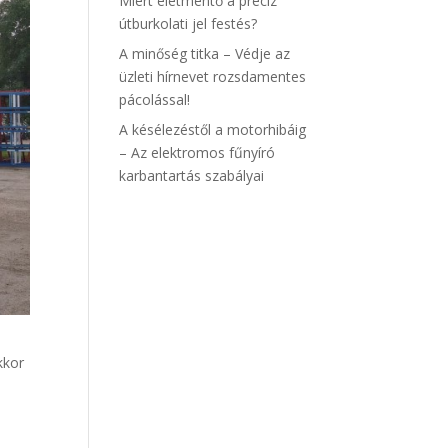
Miért életmentő a precíz
útburkolati jel festés?
A minőség titka – Védje az
üzleti hírnevet rozsdamentes
pácolással!
A késélezéstől a motorhibáig
– Az elektromos fűnyíró
karbantartás szabályai
kkor