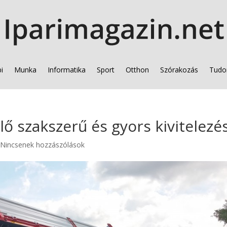
i
Munka
Informatika
Sport
Otthon
Szórakozás
Tudo
 szakszerű és gyors kivitelezé
|
Nincsenek hozzászólások