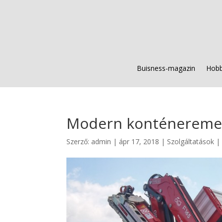
Buisness-magazin
Hobb
Modern konténeremelő
Szerző:
admin
|
ápr 17, 2018
|
Szolgáltatások