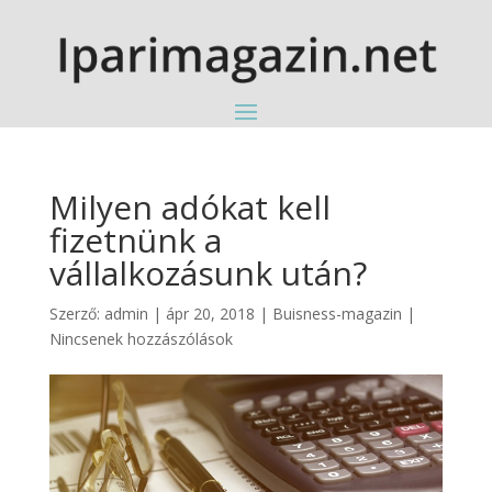
Milyen adókat kell
fizetnünk a
vállalkozásunk után?
Szerző:
admin
|
ápr 20, 2018
|
Buisness-magazin
|
Nincsenek hozzászólások