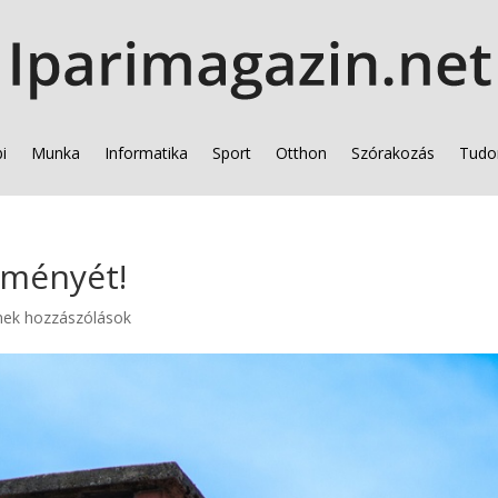
i
Munka
Informatika
Sport
Otthon
Szórakozás
Tudo
kéményét!
nek hozzászólások