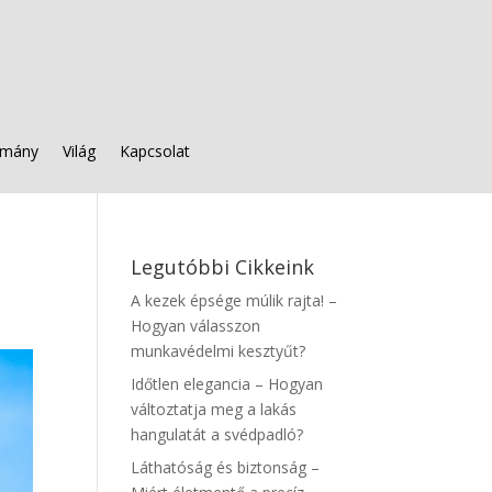
mány
Világ
Kapcsolat
Legutóbbi Cikkeink
A kezek épsége múlik rajta! –
Hogyan válasszon
munkavédelmi kesztyűt?
Időtlen elegancia – Hogyan
változtatja meg a lakás
hangulatát a svédpadló?
Láthatóság és biztonság –