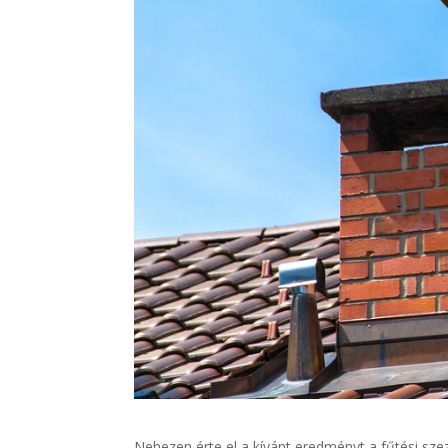
Nehezen érte el a kívánt eredményt a fűtési sze