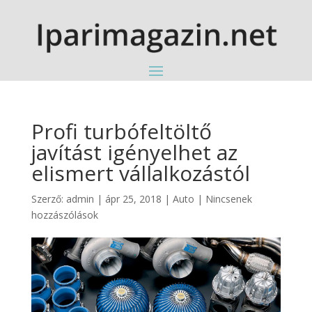
Profi turbófeltöltő
javítást igényelhet az
elismert vállalkozástól
Szerző:
admin
|
ápr 25, 2018
|
Auto
|
Nincsenek
hozzászólások