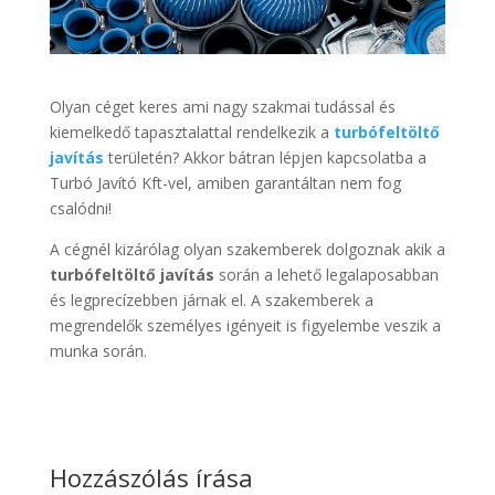
Olyan céget keres ami nagy szakmai tudással és
kiemelkedő tapasztalattal rendelkezik a
turbófeltöltő
javítás
területén? Akkor bátran lépjen kapcsolatba a
Turbó Javító Kft-vel, amiben garantáltan nem fog
csalódni!
A cégnél kizárólag olyan szakemberek dolgoznak akik a
turbófeltöltő javítás
során a lehető legalaposabban
és legprecízebben járnak el. A szakemberek a
megrendelők személyes igényeit is figyelembe veszik a
munka során.
Hozzászólás írása