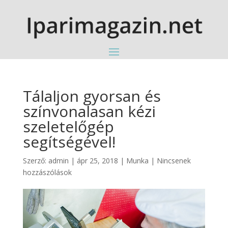
Tálaljon gyorsan és
színvonalasan kézi
szeletelőgép
segítségével!
Szerző:
admin
|
ápr 25, 2018
|
Munka
|
Nincsenek
hozzászólások