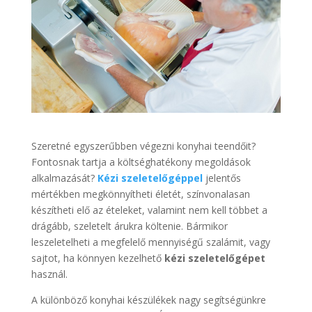
Szeretné egyszerűbben végezni konyhai teendőit?
Fontosnak tartja a költséghatékony megoldások
alkalmazását?
Kézi szeletelőgéppel
jelentős
mértékben megkönnyítheti életét, színvonalasan
készítheti elő az ételeket, valamint nem kell többet a
drágább, szeletelt árukra költenie. Bármikor
leszeletelheti a megfelelő mennyiségű szalámit, vagy
sajtot, ha könnyen kezelhető
kézi szeletelőgépet
használ.
A különböző konyhai készülékek nagy segítségünkre