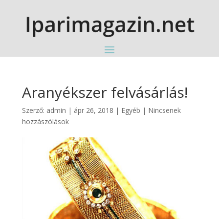
Aranyékszer felvásárlás!
Szerző:
admin
|
ápr 26, 2018
|
Egyéb
|
Nincsenek
hozzászólások