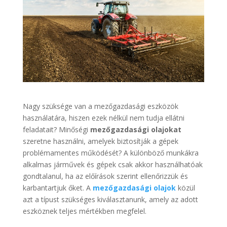
Nagy szüksége van a mezőgazdasági eszközök
használatára, hiszen ezek nélkül nem tudja ellátni
feladatait? Minőségi
mezőgazdasági olajokat
szeretne használni, amelyek biztosítják a gépek
problémamentes működését? A különböző munkákra
alkalmas járművek és gépek csak akkor használhatóak
gondtalanul, ha az előírások szerint ellenőrizzük és
karbantartjuk őket. A
mezőgazdasági olajok
közül
azt a típust szükséges kiválasztanunk, amely az adott
eszköznek teljes mértékben megfelel.