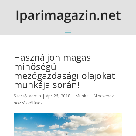
Használjon magas
minőségű
mezőgazdasági olajokat
munkája során!
Szerző:
admin
|
ápr 26, 2018
|
Munka
|
Nincsenek
hozzászólások