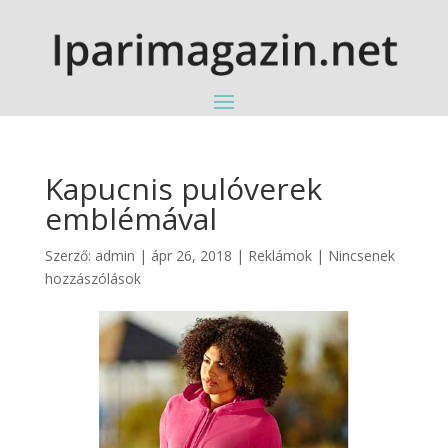
Kapucnis pulóverek
emblémával
Szerző:
admin
|
ápr 26, 2018
|
Reklámok
|
Nincsenek
hozzászólások