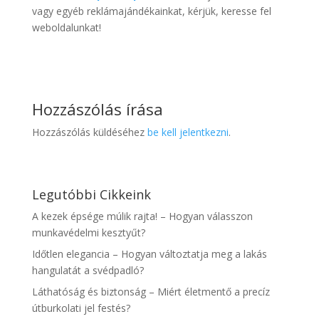
vagy egyéb reklámajándékainkat, kérjük, keresse fel
weboldalunkat!
Hozzászólás írása
Hozzászólás küldéséhez
be kell jelentkezni
.
Legutóbbi Cikkeink
A kezek épsége múlik rajta! – Hogyan válasszon
munkavédelmi kesztyűt?
Időtlen elegancia – Hogyan változtatja meg a lakás
hangulatát a svédpadló?
Láthatóság és biztonság – Miért életmentő a precíz
útburkolati jel festés?