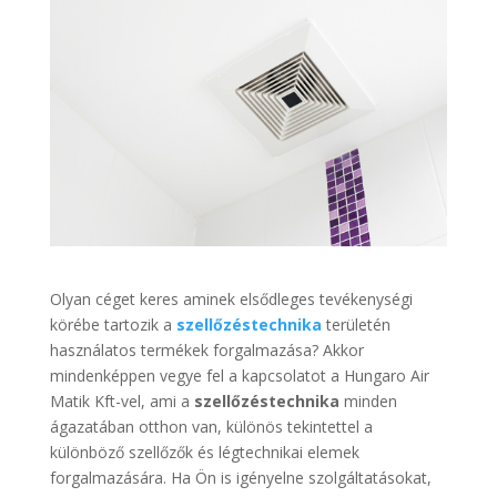
Olyan céget keres aminek elsődleges tevékenységi
körébe tartozik a
szellőzéstechnika
területén
használatos termékek forgalmazása? Akkor
mindenképpen vegye fel a kapcsolatot a Hungaro Air
Matik Kft-vel, ami a
szellőzéstechnika
minden
ágazatában otthon van, különös tekintettel a
különböző szellőzők és légtechnikai elemek
forgalmazására. Ha Ön is igényelne szolgáltatásokat,