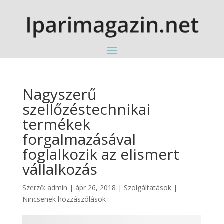
Nagyszerű
szellőzéstechnikai
termékek
forgalmazásával
foglalkozik az elismert
vállalkozás
Szerző:
admin
|
ápr 26, 2018
|
Szolgáltatások
|
Nincsenek hozzászólások