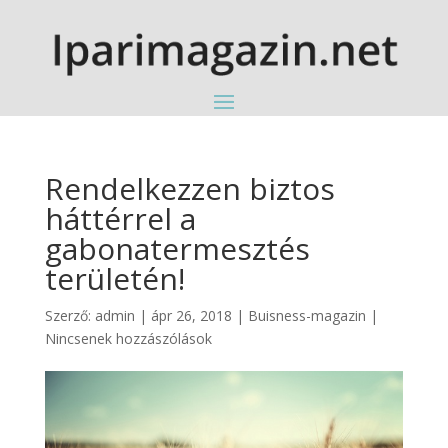
Rendelkezzen biztos
háttérrel a
gabonatermesztés
területén!
Szerző:
admin
|
ápr 26, 2018
|
Buisness-magazin
|
Nincsenek hozzászólások