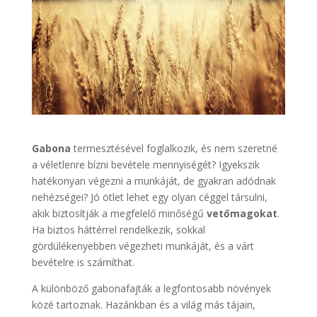
Gabona
termesztésével foglalkozik, és nem szeretné
a véletlenre bízni bevétele mennyiségét? Igyekszik
hatékonyan végezni a munkáját, de gyakran adódnak
nehézségei? Jó ötlet lehet egy olyan céggel társulni,
akik biztosítják a megfelelő minőségű
vetőmagokat
.
Ha biztos háttérrel rendelkezik, sokkal
gördülékenyebben végezheti munkáját, és a várt
bevételre is számíthat.
A különböző gabonafajták a legfontosabb növények
közé tartoznak. Hazánkban és a világ más tájain,