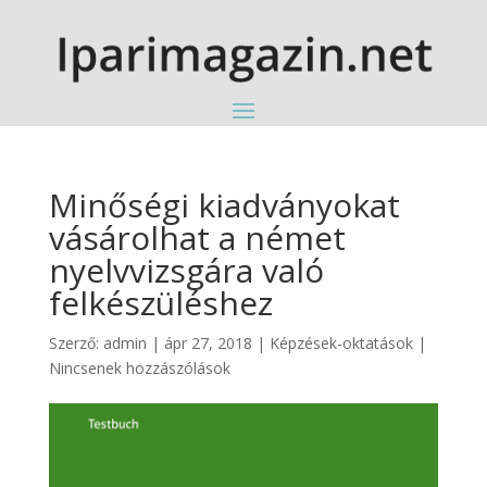
Minőségi kiadványokat
vásárolhat a német
nyelvvizsgára való
felkészüléshez
Szerző:
admin
|
ápr 27, 2018
|
Képzések-oktatások
|
Nincsenek hozzászólások