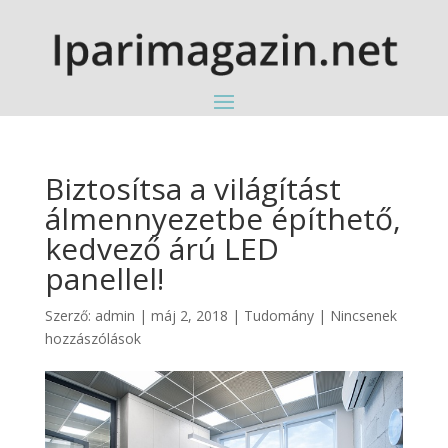
Biztosítsa a világítást
álmennyezetbe építhető,
kedvező árú LED
panellel!
Szerző:
admin
|
máj 2, 2018
|
Tudomány
|
Nincsenek
hozzászólások