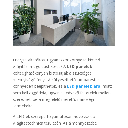
Energiatakarékos, ugyanakkor környezetkímélő
világítási megoldást keres? A
LED panelek
költséghatékonyan biztosítják a szükséges
mennyiségű fényt. A süllyeszthető lámpatestek
könnyedén beépíthetők, és a
LED panelek árai
miatt
sem kell aggódnia, ugyanis kedvező feltételek mellett
szerezheti be a megfelelő méretű, minőségi
termékeket.
A LED-ek szerepe folyamatosan növekszik a
világítástechnika területén. Az álmennyezetbe