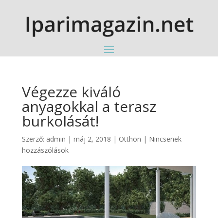
Végezze kiváló
anyagokkal a terasz
burkolását!
Szerző:
admin
|
máj 2, 2018
|
Otthon
|
Nincsenek
hozzászólások