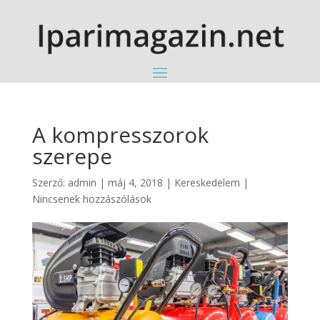
A kompresszorok
szerepe
Szerző:
admin
|
máj 4, 2018
|
Kereskedelem
|
Nincsenek hozzászólások