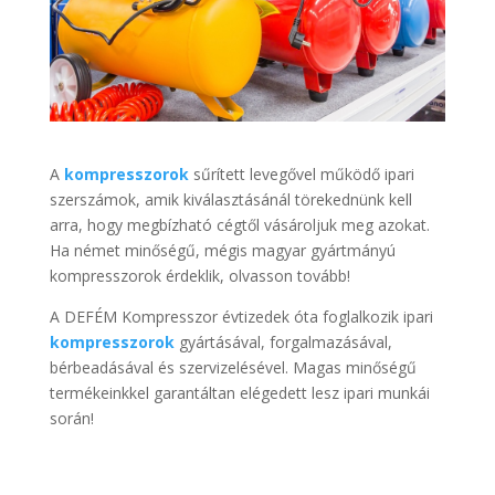
A
kompresszorok
sűrített levegővel működő ipari
szerszámok, amik kiválasztásánál törekednünk kell
arra, hogy megbízható cégtől vásároljuk meg azokat.
Ha német minőségű, mégis magyar gyártmányú
kompresszorok érdeklik, olvasson tovább!
A DEFÉM Kompresszor évtizedek óta foglalkozik ipari
kompresszorok
gyártásával, forgalmazásával,
bérbeadásával és szervizelésével. Magas minőségű
termékeinkkel garantáltan elégedett lesz ipari munkái
során!