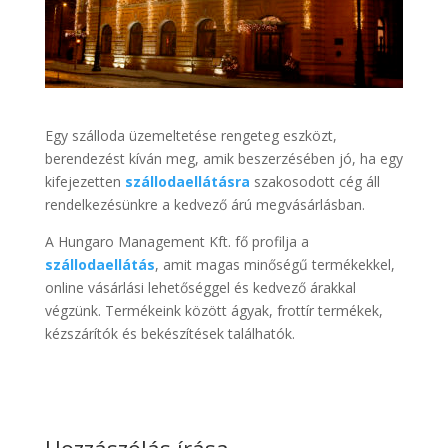
Egy szálloda üzemeltetése rengeteg eszközt,
berendezést kíván meg, amik beszerzésében jó, ha egy
kifejezetten
szállodaellátásra
szakosodott cég áll
rendelkezésünkre a kedvező árú megvásárlásban.
A Hungaro Management Kft. fő profilja a
szállodaellátás
, amit magas minőségű termékekkel,
online vásárlási lehetőséggel és kedvező árakkal
végzünk. Termékeink között ágyak, frottír termékek,
kézszárítók és bekészítések találhatók.
Hozzászólás írása