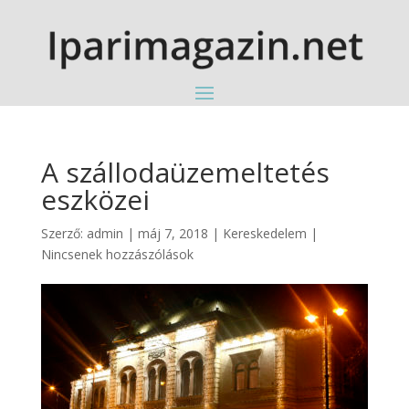
A szállodaüzemeltetés
eszközei
Szerző:
admin
|
máj 7, 2018
|
Kereskedelem
|
Nincsenek hozzászólások