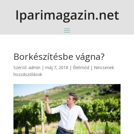
Borkészítésbe vágna?
Szerző:
admin
|
máj 7, 2018
|
Életmód
|
Nincsenek
hozzászólások