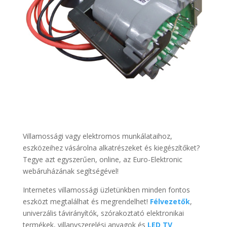
Villamossági vagy elektromos munkálataihoz,
eszközeihez vásárolna alkatrészeket és kiegészítőket?
Tegye azt egyszerűen, online, az Euro-Elektronic
webáruházának segítségével!
Internetes villamossági üzletünkben minden fontos
eszközt megtalálhat és megrendelhet!
Félvezetők
,
univerzális távirányítók, szórakoztató elektronikai
termékek, villanyszerelési anyagok és
LED TV