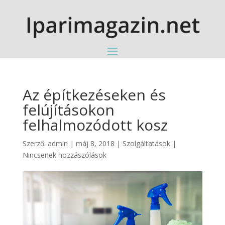
Az építkezéseken és
felújításokon
felhalmozódott kosz
Szerző:
admin
|
máj 8, 2018
|
Szolgáltatások
|
Nincsenek hozzászólások