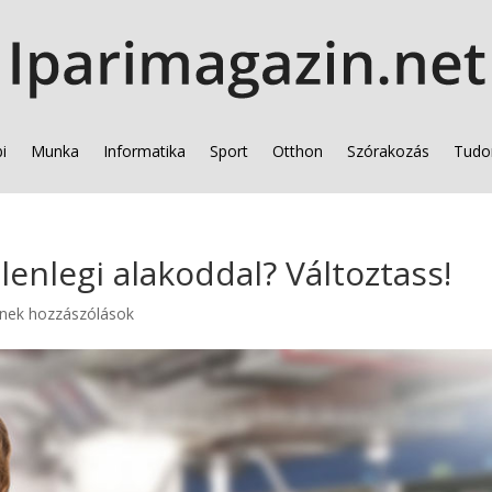
i
Munka
Informatika
Sport
Otthon
Szórakozás
Tudo
enlegi alakoddal? Változtass!
nek hozzászólások