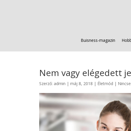
Buisness-magazin
Hobb
Nem vagy elégedett jel
Szerző:
admin
|
máj 8, 2018
|
Életmód
|
Nincse