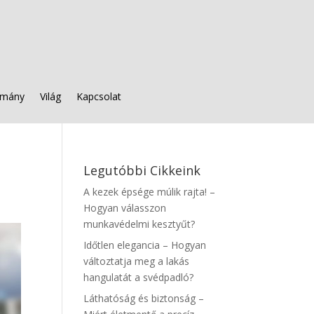
mány
Világ
Kapcsolat
Legutóbbi Cikkeink
A kezek épsége múlik rajta! –
Hogyan válasszon
munkavédelmi kesztyűt?
Időtlen elegancia – Hogyan
változtatja meg a lakás
hangulatát a svédpadló?
Láthatóság és biztonság –