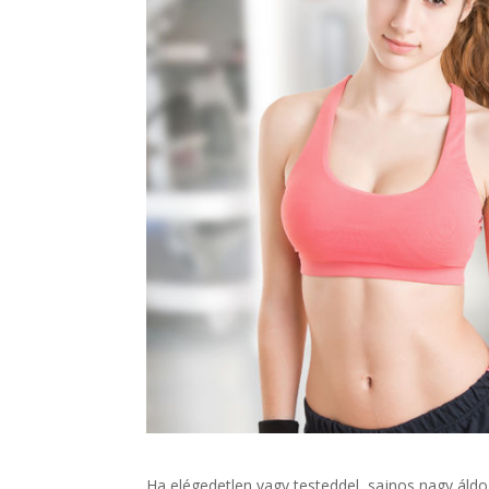
Ha elégedetlen vagy testeddel, sajnos nagy áldo