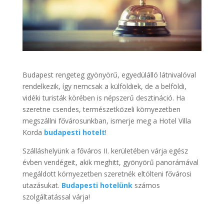
Budapest rengeteg gyönyörű, egyedülálló látnivalóval
rendelkezik, így nemcsak a külföldiek, de a belföldi,
vidéki turisták körében is népszerű desztináció. Ha
szeretne csendes, természetközeli környezetben
megszállni fővárosunkban, ismerje meg a Hotel Villa
Korda
budapesti hotelt
!
Szálláshelyünk a főváros II. kerületében várja egész
évben vendégeit, akik meghitt, gyönyörű panorámával
megáldott környezetben szeretnék eltölteni fővárosi
utazásukat.
Budapesti hotelünk
számos
szolgáltatással várja!