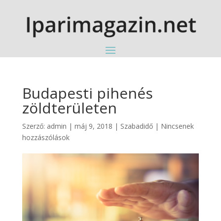
Budapesti pihenés
zöldterületen
Szerző:
admin
|
máj 9, 2018
|
Szabadidő
|
Nincsenek
hozzászólások