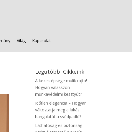
mány
Világ
Kapcsolat
Legutóbbi Cikkeink
A kezek épsége múlik rajta! –
Hogyan válasszon
munkavédelmi kesztyűt?
Időtlen elegancia – Hogyan
változtatja meg a lakás
hangulatát a svédpadló?
Láthatóság és biztonság –