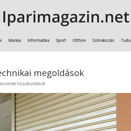
i
Munka
Informatika
Sport
Otthon
Szórakozás
Tudo
technikai megoldások
incsenek hozzászólások