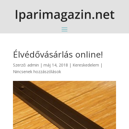
Élvédővásárlás online!
Szerző:
admin
|
máj 14, 2018
|
Kereskedelem
|
Nincsenek hozzászólások