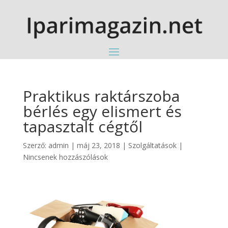
Praktikus raktárszoba
bérlés egy elismert és
tapasztalt cégtől
Szerző:
admin
|
máj 23, 2018
|
Szolgáltatások
|
Nincsenek hozzászólások