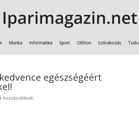
i
Munka
Informatika
Sport
Otthon
Szórakozás
Tudo
kedvence egészségéért
el!
k hozzászólások