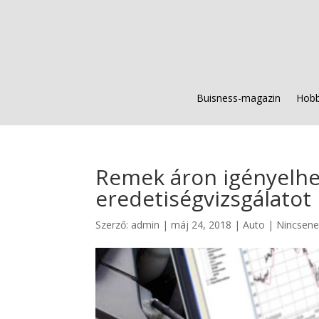
Buisness-magazin
Hobb
Remek áron igényelhet
eredetiségvizsgálatot
Szerző:
admin
|
máj 24, 2018
|
Auto
|
Nincsene