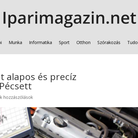
i
Munka
Informatika
Sport
Otthon
Szórakozás
Tudo
 alapos és precíz
 Pécsett
k hozzászólások