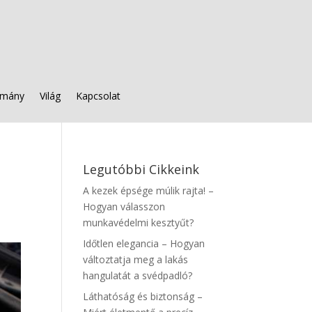
mány
Világ
Kapcsolat
Legutóbbi Cikkeink
A kezek épsége múlik rajta! –
Hogyan válasszon
munkavédelmi kesztyűt?
Időtlen elegancia – Hogyan
változtatja meg a lakás
hangulatát a svédpadló?
Láthatóság és biztonság –