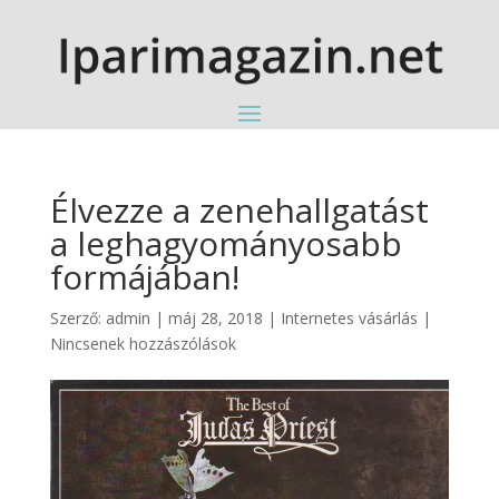
Élvezze a zenehallgatást
a leghagyományosabb
formájában!
Szerző:
admin
|
máj 28, 2018
|
Internetes vásárlás
|
Nincsenek hozzászólások