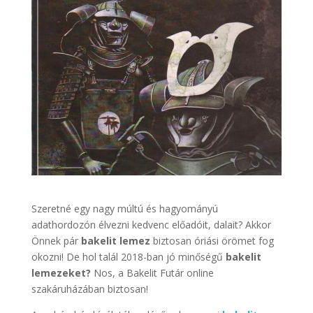
Szeretné egy nagy múltú és hagyományú
adathordozón élvezni kedvenc előadóit, dalait? Akkor
Önnek pár
bakelit lemez
biztosan óriási örömet fog
okozni! De hol talál 2018-ban jó minőségű
bakelit
lemezeket?
Nos, a Bakelit Futár online
szakáruházában biztosan!