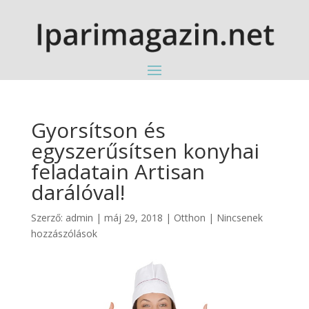
Gyorsítson és
egyszerűsítsen konyhai
feladatain Artisan
darálóval!
Szerző:
admin
|
máj 29, 2018
|
Otthon
|
Nincsenek
hozzászólások