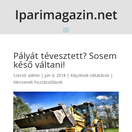
Pályát tévesztett? Sosem
késő váltani!
Szerző:
admin
|
jún 4, 2018
|
Képzések-oktatások
|
Nincsenek hozzászólások