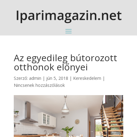
Az egyedileg bútorozott
otthonok előnyei
Szerző:
admin
|
jún 5, 2018
|
Kereskedelem
|
Nincsenek hozzászólások