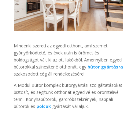
Mindenki szereti az egyedi otthont, ami szemet
gyönyörködtető, és évek után is örömet és
boldogságot vált ki az ott lakókból. Amennyiben egyedi
bútorokkal színesítené otthonát, egy
bútor gyártásra
szakosodott cég áll rendelkezésére!
A Modul Bútor komplex bútorgyártási szolgáltatásokat
biztosít, és segítünk otthonát egyedivé és örömtelivé
tenni. Konyhabútorok, gardróbszekrények, nappali
bútorok és
polcok
gyártását vállaljuk.