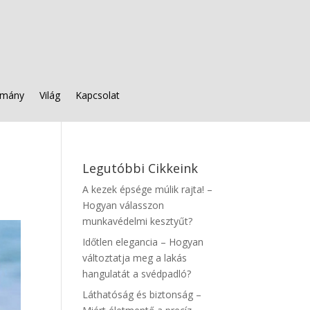
mány
Világ
Kapcsolat
Legutóbbi Cikkeink
A kezek épsége múlik rajta! –
Hogyan válasszon
munkavédelmi kesztyűt?
Időtlen elegancia – Hogyan
változtatja meg a lakás
hangulatát a svédpadló?
Láthatóság és biztonság –