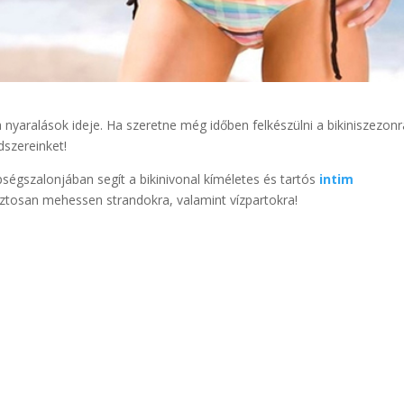
a nyaralások ideje. Ha szeretne még időben felkészülni a bikiniszezonr
szereinket!
ségszalonjában segít a bikinivonal kíméletes és tartós
intim
ztosan mehessen strandokra, valamint vízpartokra!