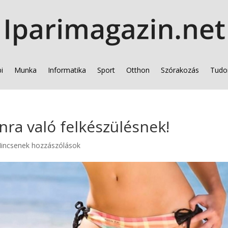
i
Munka
Informatika
Sport
Otthon
Szórakozás
Tudo
onra való felkészülésnek!
incsenek hozzászólások