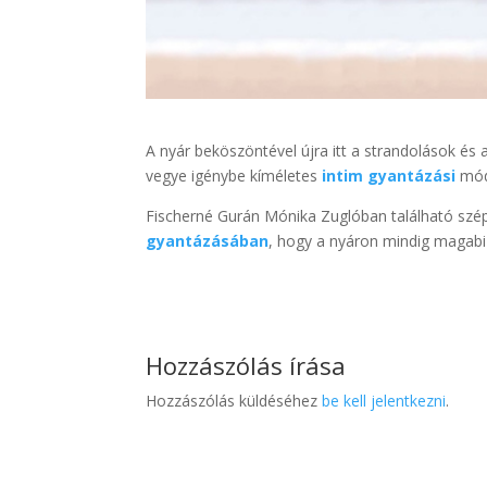
A nyár beköszöntével újra itt a strandolások és 
vegye igénybe kíméletes
intim gyantázási
mód
Fischerné Gurán Mónika Zuglóban található szép
gyantázásában
, hogy a nyáron mindig magabi
Hozzászólás írása
Hozzászólás küldéséhez
be kell jelentkezni
.