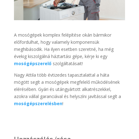
A mosógépek komplex felépítése okán bármikor
előfordulhat, hogy valamely komponensük
meghibásodik. Ha ilyen esetben szeretné, ha még
évekig kiszolgálná háztartási gépe, kérje ki egy
mosógépszerelő
szolgáltatásait!
Nagy Attila több évtizedes tapasztalattal a háta
mögött segít a mosógépek megfelelő működésének
elérésében. Gyári és utángyártott alkatrészekkel,
azokra vállal garanciával és helyszíni javítással segít a
mosógépszerelésben
!