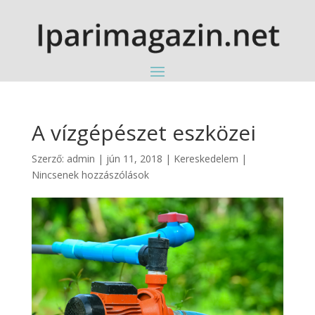
A vízgépészet eszközei
Szerző:
admin
|
jún 11, 2018
|
Kereskedelem
|
Nincsenek hozzászólások