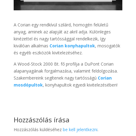
A Corian egy rendkívül szilárd, homogén felületű
anyag, aminek az alapját az akril adja. Különleges
kinézettel és nagy tartóssággal rendelkezik, így
kiválóan alkalmas
Corian konyhapultok
, mosogatók
és egyéb eszközök kivitelezéséhez.
A Wood-Stock 2000 Bt. fő profilja a DuPont Corian
alapanyagának forgalmazása, valamint feldolgozása.
Szakembereink segítenek nagy tartósságú
Corian
mosdópultok
, konyhapultok egyedi kivitelezésében!
Hozzászólás írása
Hozzászólás küldéséhez
be kell jelentkezni
.