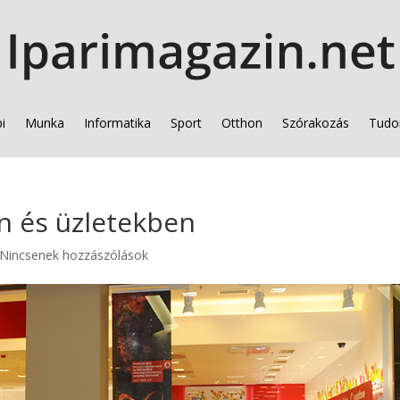
i
Munka
Informatika
Sport
Otthon
Szórakozás
Tudo
n és üzletekben
Nincsenek hozzászólások