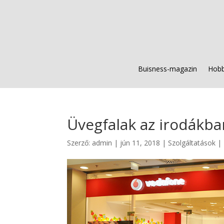
Buisness-magazin
Hobb
Üvegfalak az irodákba
Szerző:
admin
|
jún 11, 2018
|
Szolgáltatások
|