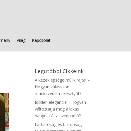
mány
Világ
Kapcsolat
Legutóbbi Cikkeink
A kezek épsége múlik rajta! –
Hogyan válasszon
munkavédelmi kesztyűt?
Időtlen elegancia – Hogyan
változtatja meg a lakás
hangulatát a svédpadló?
Láthatóság és biztonság –