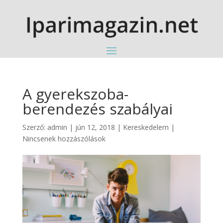
A gyerekszoba-
berendezés szabályai
Szerző:
admin
|
jún 12, 2018
|
Kereskedelem
|
Nincsenek hozzászólások