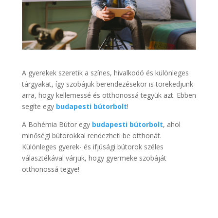
A gyerekek szeretik a színes, hivalkodó és különleges
tárgyakat, így szobájuk berendezésekor is törekedjünk
arra, hogy kellemessé és otthonossá tegyük azt. Ebben
segíte egy
budapesti bútorbolt
!
A Bohémia Bútor egy
budapesti bútorbolt
, ahol
minőségi bútorokkal rendezheti be otthonát.
Különleges gyerek- és ifjúsági bútorok széles
választékával várjuk, hogy gyermeke szobáját
otthonossá tegye!