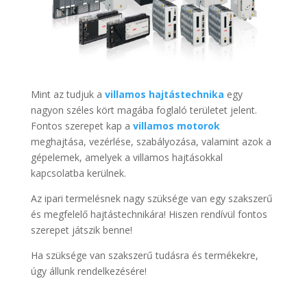
Mint az tudjuk a
villamos hajtástechnika
egy
nagyon széles kört magába foglaló területet jelent.
Fontos szerepet kap a
villamos motorok
meghajtása, vezérlése, szabályozása, valamint azok a
gépelemek, amelyek a villamos hajtásokkal
kapcsolatba kerülnek.
Az ipari termelésnek nagy szüksége van egy szakszerű
és megfelelő hajtástechnikára! Hiszen rendívül fontos
szerepet játszik benne!
Ha szüksége van szakszerű tudásra és termékekre,
úgy állunk rendelkezésére!