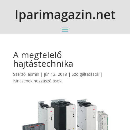
A megfelelő
hajtástechnika
Szerző:
admin
|
jún 12, 2018
|
Szolgáltatások
|
Nincsenek hozzászólások