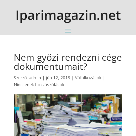
Nem győzi rendezni cége
dokumentumait?
Szerző:
admin
|
jún 12, 2018
|
Vállalkozások
|
Nincsenek hozzászólások