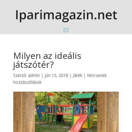
Milyen az ideális
játszótér?
Szerző:
admin
|
jún 15, 2018
|
Játék
|
Nincsenek
hozzászólások