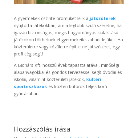
A gyermekek őszinte örömüket lelik a
játszóterek
nyújtotta játékokban, ám a legtöbb szülő szeretné, ha
igazán biztonságos, mégis hagyományos kialakítású
játékokon tölthetnék el gyermekeik szabadidejüket. Ha
közterületre vagy közületre építtetne játszóteret, egy
profi cég segít!
A Biohárs Kft. hosszú évek tapasztalatával, minőségi
alapanyagokkal és gondos tervezéssel segít óvodai és
iskolai, valamint közterületi játékok,
kültéri
sporteszközök
és köztéri bútorok teljes körű
gyártásában.
Hozzászólás írása