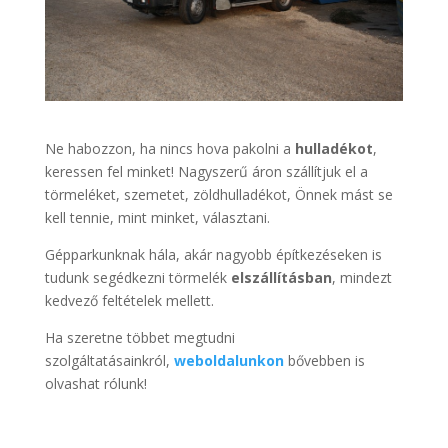
Ne habozzon, ha nincs hova pakolni a
hulladékot
,
keressen fel minket! Nagyszerű áron szállítjuk el a
törmeléket, szemetet, zöldhulladékot, Önnek mást se
kell tennie, mint minket, választani.
Gépparkunknak hála, akár nagyobb építkezéseken is
tudunk segédkezni törmelék
elszállításban
, mindezt
kedvező feltételek mellett.
Ha szeretne többet megtudni
szolgáltatásainkról,
weboldalunkon
bővebben is
olvashat rólunk!