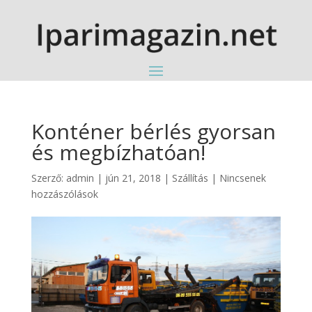
Konténer bérlés gyorsan
és megbízhatóan!
Szerző:
admin
|
jún 21, 2018
|
Szállítás
|
Nincsenek
hozzászólások