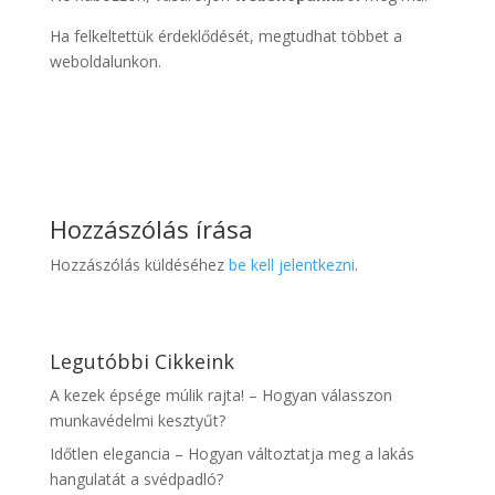
Ha felkeltettük érdeklődését, megtudhat többet a
weboldalunkon.
Hozzászólás írása
Hozzászólás küldéséhez
be kell jelentkezni
.
Legutóbbi Cikkeink
A kezek épsége múlik rajta! – Hogyan válasszon
munkavédelmi kesztyűt?
Időtlen elegancia – Hogyan változtatja meg a lakás
hangulatát a svédpadló?