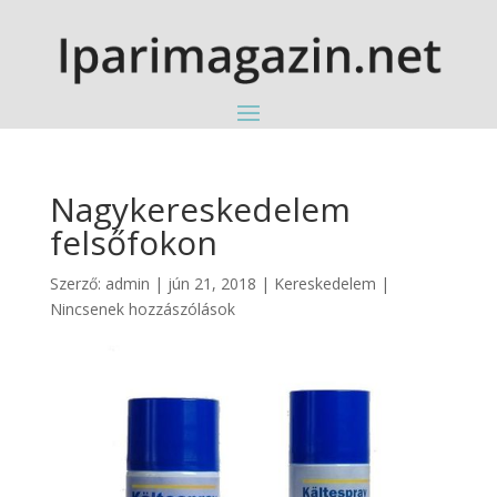
Nagykereskedelem
felsőfokon
Szerző:
admin
|
jún 21, 2018
|
Kereskedelem
|
Nincsenek hozzászólások