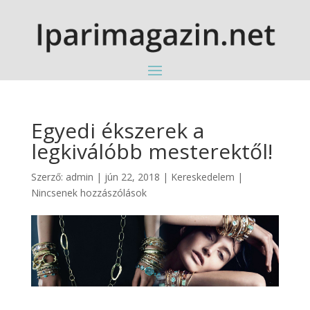
Egyedi ékszerek a
legkiválóbb mesterektől!
Szerző:
admin
|
jún 22, 2018
|
Kereskedelem
|
Nincsenek hozzászólások