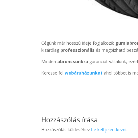
Cégünk már hosszú ideje foglalkozik
gumiabro
kizárólag
professzionális
és megbízható beszál
Minden
abroncsunkra
garanciát vállalunk, ezér
Keresse fel
webáruházunkat
ahol többet is me
Hozzászólás írása
Hozzászólás küldéséhez
be kell jelentkezni
.