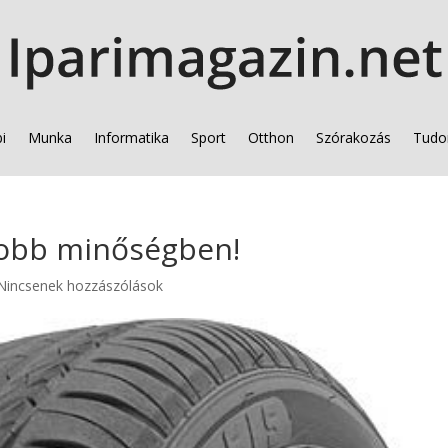
i
Munka
Informatika
Sport
Otthon
Szórakozás
Tudo
jobb minőségben!
Nincsenek hozzászólások