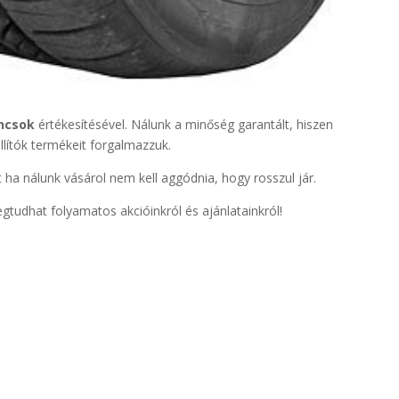
ncsok
értékesítésével. Nálunk a minőség garantált, hiszen
lítók termékeit forgalmazzuk.
t ha nálunk vásárol nem kell aggódnia, hogy rosszul jár.
gtudhat folyamatos akcióinkról és ajánlatainkról!