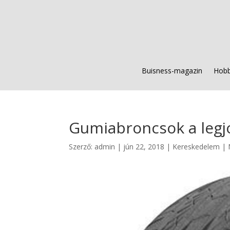
Buisness-magazin
Hobb
Gumiabroncsok a leg
Szerző:
admin
|
jún 22, 2018
|
Kereskedelem
|